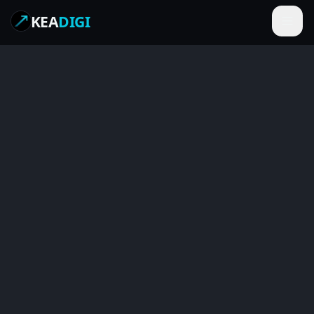
KEA
DIGI